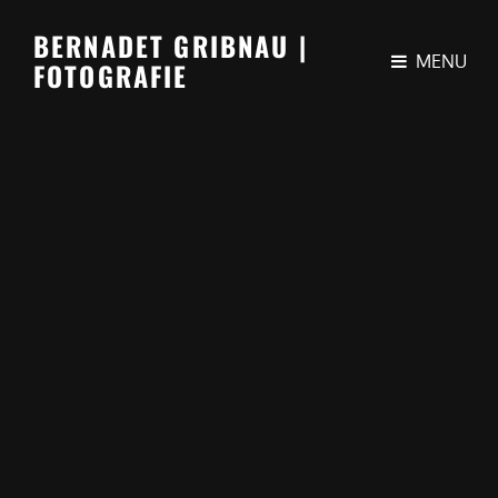
BERNADET GRIBNAU |
MENU
FOTOGRAFIE